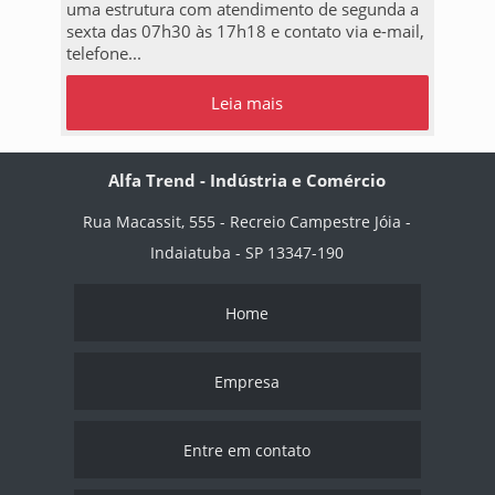
uma estrutura com atendimento de segunda a
sexta das 07h30 às 17h18 e contato via e-mail,
telefone...
Leia mais
Alfa Trend - Indústria e Comércio
Rua Macassit, 555 - Recreio Campestre Jóia -
Indaiatuba - SP 13347-190
Home
Empresa
Entre em contato