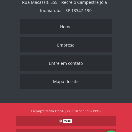
Rua Macassit, 555 - Recreio Campestre Jóia -
Indaiatuba - SP 13347-190
Home
Empresa
Entre em contato
Mapa do site
Copyright © Alfa Trend. (Lei 9610 de 19/02/1998)
W3C