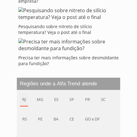
empresa?
Pesquisando sobre nitreto de silício
temperatura? Veja o post até o final
Precisa ter mais informações sobre desmoldante
para fundição?
Regiões onde a Alfa Trend atende
RJ
MG
ES
SP
PR
SC
RS
PE
BA
CE
GO e DF