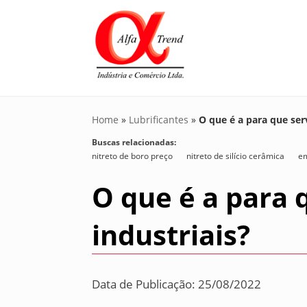
Home
»
Lubrificantes
»
O que é a para que ser
Buscas relacionadas:
nitreto de boro preço
nitreto de silício cerâmica
em
O que é a para 
industriais?
Data de Publicação: 25/08/2022