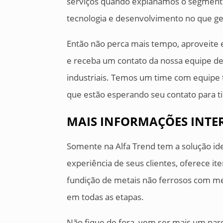
serviços quando explanamos o segmento 
tecnologia e desenvolvimento no que ger
Então não perca mais tempo, aproveite 
e receba um contato da nossa equipe de 
industriais. Temos um time com equipe 
que estão esperando seu contato para ti
MAIS INFORMAÇÕES INTER
Somente na Alfa Trend tem a solução ide
experiência de seus clientes, oferece it
fundição de metais não ferrosos com me
em todas as etapas.
Não fique de fora, vem ser mais um par