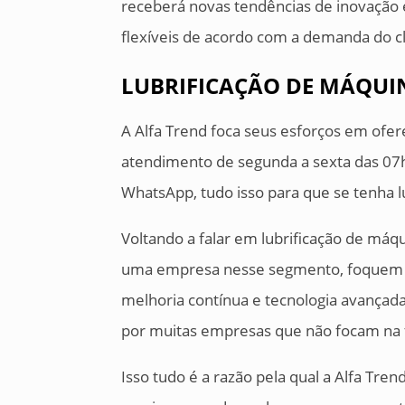
receberá novas tendências de inovação
flexíveis de acordo com a demanda do cl
LUBRIFICAÇÃO DE MÁQUIN
A Alfa Trend foca seus esforços em ofer
atendimento de segunda a sexta das 07h3
WhatsApp, tudo isso para que se tenha lu
Voltando a falar em lubrificação de máqu
uma empresa nesse segmento, foquem 
melhoria contínua e tecnologia avançada
por muitas empresas que não focam na fi
Isso tudo é a razão pela qual a Alfa Tren