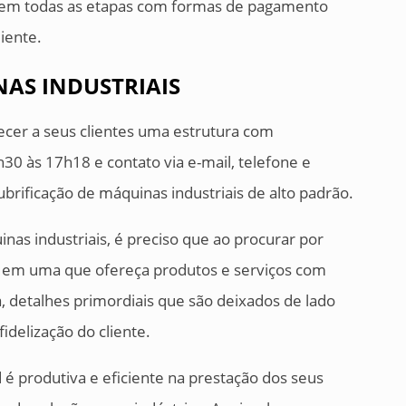
 em todas as etapas com formas de pagamento
iente.
AS INDUSTRIAIS
ecer a seus clientes uma estrutura com
0 às 17h18 e contato via e-mail, telefone e
brificação de máquinas industriais de alto padrão.
inas industriais, é preciso que ao procurar por
em uma que ofereça produtos e serviços com
, detalhes primordiais que são deixados de lado
delização do cliente.
d é produtiva e eficiente na prestação dos seus