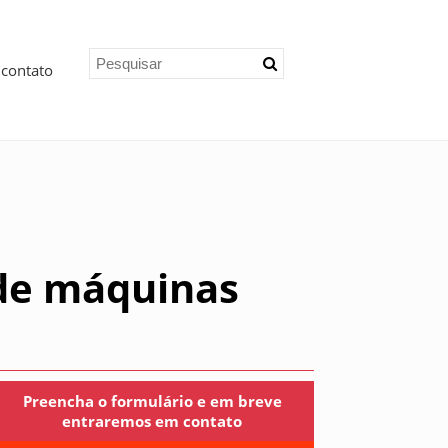
 contato
 de máquinas
Preencha o formulário e em breve
entraremos em contato