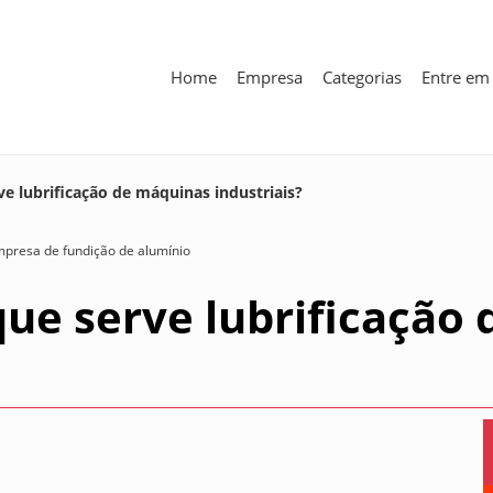
Home
Empresa
Categorias
Entre em
ve lubrificação de máquinas industriais?
presa de fundição de alumínio
que serve lubrificação