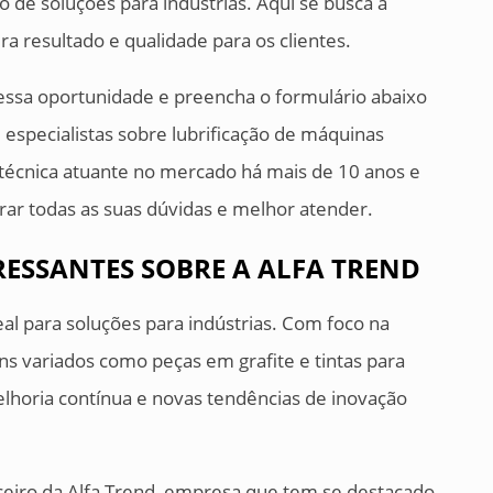
de soluções para indústrias. Aqui se busca a
a resultado e qualidade para os clientes.
essa oportunidade e preencha o formulário abaixo
especialistas sobre lubrificação de máquinas
técnica atuante no mercado há mais de 10 anos e
rar todas as suas dúvidas e melhor atender.
ESSANTES SOBRE A ALFA TREND
al para soluções para indústrias. Com foco na
ens variados como peças em grafite e tintas para
lhoria contínua e novas tendências de inovação
ceiro da Alfa Trend, empresa que tem se destacado