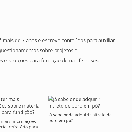
á mais de 7 anos e escreve conteúdos para auxiliar
 questionamentos sobre projetos e
 e soluções para fundição de não ferrosos.
Já sabe onde adquirir nitreto de
boro em pó?
r mais informações
rial refratário para