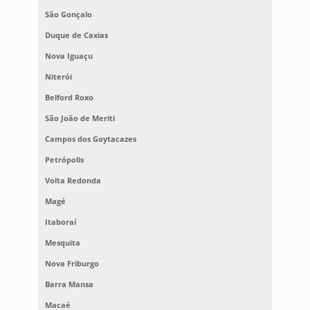
São Gonçalo
Duque de Caxias
Nova Iguaçu
Niterói
Belford Roxo
São João de Meriti
Campos dos Goytacazes
Petrópolis
Volta Redonda
Magé
Itaboraí
Mesquita
Nova Friburgo
Barra Mansa
Macaé