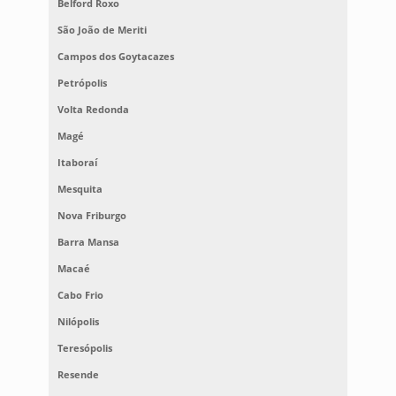
Belford Roxo
São João de Meriti
Campos dos Goytacazes
Petrópolis
Volta Redonda
Magé
Itaboraí
Mesquita
Nova Friburgo
Barra Mansa
Macaé
Cabo Frio
Nilópolis
Teresópolis
Resende