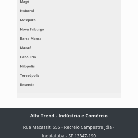
Magé
Itaboraí
Mesquita
Nova Friburgo
Barra Mansa
Macaé
Cabo Frio
Nilópolis
Teresópolis
Resende
Alfa Trend - Indústria e Comércio
Rua Macassit, 555 - Recreio Campestre Jóia -
Indaiatuba - SP 13347-190