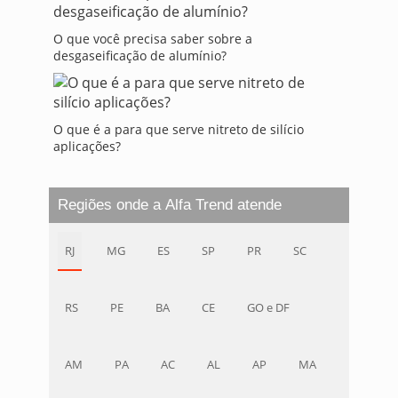
O que você precisa saber sobre a
desgaseificação de alumínio?
O que é a para que serve nitreto de silício
aplicações?
Regiões onde a Alfa Trend atende
RJ
MG
ES
SP
PR
SC
RS
PE
BA
CE
GO e DF
AM
PA
AC
AL
AP
MA