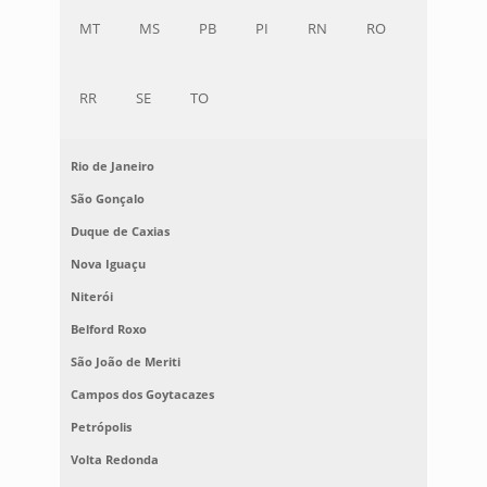
MT
MS
PB
PI
RN
RO
RR
SE
TO
Rio de Janeiro
São Gonçalo
Duque de Caxias
Nova Iguaçu
Niterói
Belford Roxo
São João de Meriti
Campos dos Goytacazes
Petrópolis
Volta Redonda