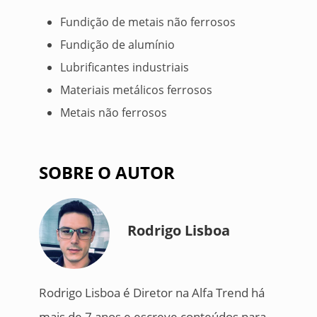
Fundição de metais não ferrosos
Fundição de alumínio
Lubrificantes industriais
Materiais metálicos ferrosos
Metais não ferrosos
SOBRE O AUTOR
Rodrigo Lisboa
Rodrigo Lisboa é Diretor na Alfa Trend há
mais de 7 anos e escreve conteúdos para