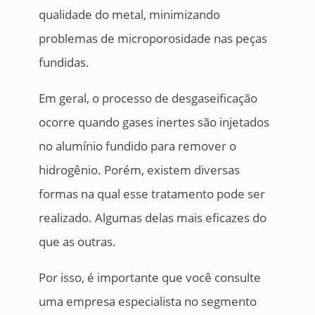
qualidade do metal, minimizando
problemas de microporosidade nas peças
fundidas.
Em geral, o processo de desgaseificação
ocorre quando gases inertes são injetados
no alumínio fundido para remover o
hidrogênio. Porém, existem diversas
formas na qual esse tratamento pode ser
realizado. Algumas delas mais eficazes do
que as outras.
Por isso, é importante que você consulte
uma empresa especialista no segmento