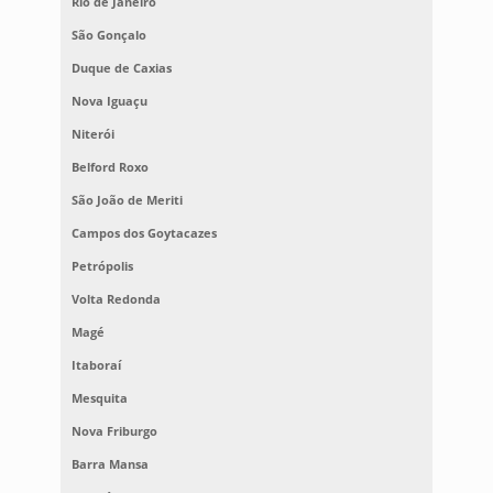
Rio de Janeiro
São Gonçalo
Duque de Caxias
Nova Iguaçu
Niterói
Belford Roxo
São João de Meriti
Campos dos Goytacazes
Petrópolis
Volta Redonda
Magé
Itaboraí
Mesquita
Nova Friburgo
Barra Mansa