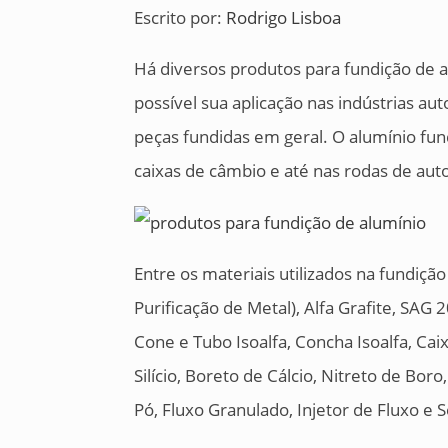
Escrito por:
Rodrigo Lisboa
Há diversos produtos para fundição de a
possível sua aplicação nas indústrias aut
peças fundidas em geral. O alumínio fu
caixas de câmbio e até nas rodas de au
Entre os materiais utilizados na fundiç
Purificação de Metal), Alfa Grafite, SAG 
Cone e Tubo Isoalfa, Concha Isoalfa, Caixa
Silício, Boreto de Cálcio, Nitreto de Boro
Pó, Fluxo Granulado, Injetor de Fluxo e 