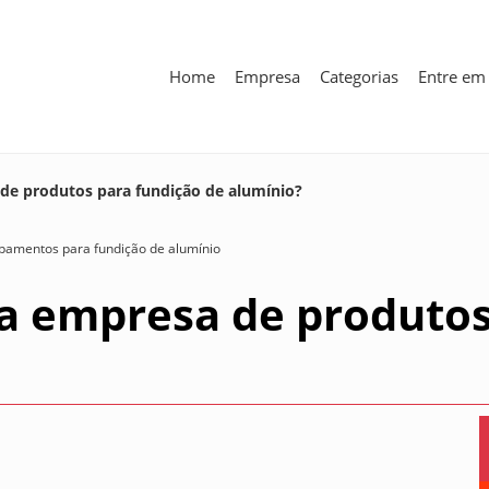
Home
Empresa
Categorias
Entre em
e produtos para fundição de alumínio?
pamentos para fundição de alumínio
 empresa de produtos