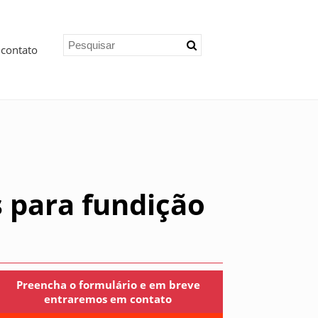
 contato
 para fundição
Preencha o formulário e em breve
entraremos em contato