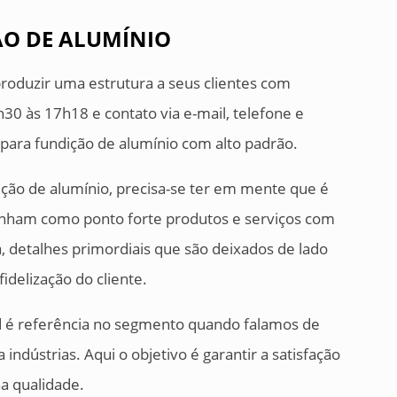
O DE ALUMÍNIO
produzir uma estrutura a seus clientes com
0 às 17h18 e contato via e-mail, telefone e
para fundição de alumínio com alto padrão.
ição de alumínio, precisa-se ter em mente que é
nham como ponto forte produtos e serviços com
, detalhes primordiais que são deixados de lado
delização do cliente.
end é referência no segmento quando falamos de
ndústrias. Aqui o objetivo é garantir a satisfação
na qualidade.