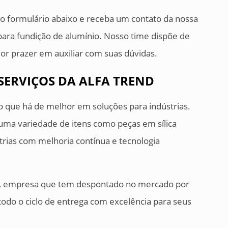
o formulário abaixo e receba um contato da nossa
para fundição de alumínio. Nosso time dispõe de
ior prazer em auxiliar com suas dúvidas.
SERVIÇOS DA ALFA TREND
o que há de melhor em soluções para indústrias.
uma variedade de itens como peças em sílica
strias com melhoria contínua e tecnologia
d, empresa que tem despontado no mercado por
todo o ciclo de entrega com excelência para seus