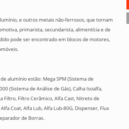
lumínio, e outros metais não-ferrosos, que tornam
omotiva, primarista, secundarista, alimentícia e de
ndido pode ser encontrado em blocos de motores,
tomóveis.
ão de alumínio estão: Mega SPM (Sistema de
2000 (Sistema de Análise de Gás), Calha Isoalfa,
 Filtro, Filtro Cerâmico, Alfa Cast, Nitreto de
, Alfa Coat, Alfa Lub, Alfa Lub-80G, Dispenser, Flux
Separador de Borras.