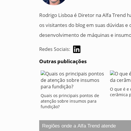
Rodrigo Lisboa é Diretor na Alfa Trend h
os visitantes do blog em suas dúvidas e
desenvolvimento de máquinas e insumos
Redes Sociais:
Outras publicações
O que é e 
cerâmica p
Quais os principais pontos de
atenção sobre insumos para
fundição?
Regiões onde a Alfa Trend atende